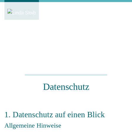
0160-96 31 70 86
|
linda@stoib.de
Datenschutz
1. Datenschutz auf einen Blick
Allgemeine Hinweise