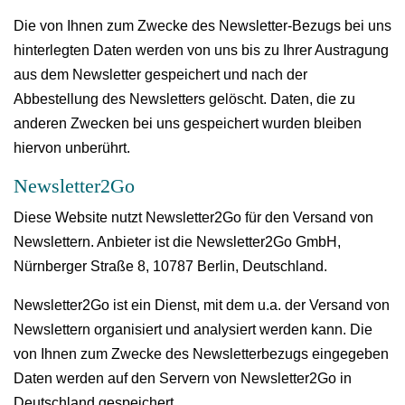
Die von Ihnen zum Zwecke des Newsletter-Bezugs bei uns
hinterlegten Daten werden von uns bis zu Ihrer Austragung
aus dem Newsletter gespeichert und nach der
Abbestellung des Newsletters gelöscht. Daten, die zu
anderen Zwecken bei uns gespeichert wurden bleiben
hiervon unberührt.
Newsletter2Go
Diese Website nutzt Newsletter2Go für den Versand von
Newslettern. Anbieter ist die Newsletter2Go GmbH,
Nürnberger Straße 8, 10787 Berlin, Deutschland.
Newsletter2Go ist ein Dienst, mit dem u.a. der Versand von
Newslettern organisiert und analysiert werden kann. Die
von Ihnen zum Zwecke des Newsletterbezugs eingegeben
Daten werden auf den Servern von Newsletter2Go in
Deutschland gespeichert.